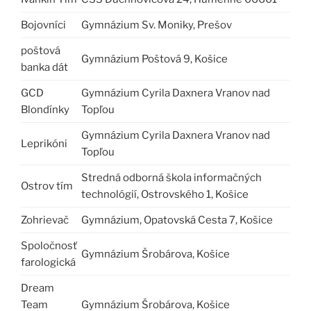
Bojovníci
Gymnázium Sv. Moniky, Prešov
poštová
Gymnázium Poštová 9, Košice
banka dát
GCD
Gymnázium Cyrila Daxnera Vranov nad
Blondínky
Topľou
Gymnázium Cyrila Daxnera Vranov nad
Leprikóni
Topľou
Stredná odborná škola informačných
Ostrov tím
technológií, Ostrovského 1, Košice
Zohrievač
Gymnázium, Opatovská Cesta 7, Košice
Spoločnosť
Gymnázium Šrobárova, Košice
farologická
Dream
Team
Gymnázium Šrobárova, Košice