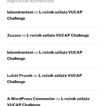
Najnovšie komentáre
lubomirantoni
na
1. ročník súťaže VUCAP
Challenge
Zuzana
na
1. ročník súťaže VUCAP Challenge
lubomirantoni
na
1. ročník súťaže VUCAP
Challenge
Lukáš Prusák
na
1. ročník súťaže VUCAP
Challenge
A WordPress Commenter
na
1. ročník súťaže
VUCAP Challenge