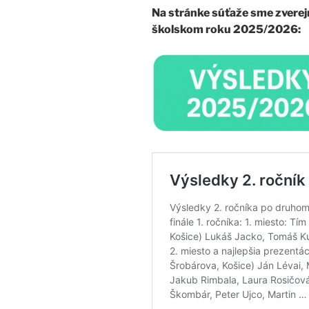
Na stránke súťaže sme zverejn
školskom roku 2025/2026: