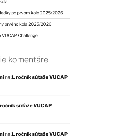
kola
sledky po prvom kole 2025/2026
ohy prvého kola 2025/2026
že VUCAP Challenge
ie komentáre
ni
na
1. ročník súťaže VUCAP
. ročník súťaže VUCAP
ni
na
1. ročník súťaže VUCAP