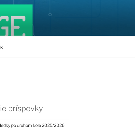
ík
ie príspevky
sledky po druhom kole 2025/2026