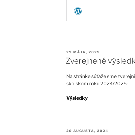
PUBLIKOVANÉ
29 MÁJA, 2025
Zverejnené výsled
Na stránke súťaže sme zverejni
školskom roku 2024/2025:
Výsledky
PUBLIKOVANÉ
20 AUGUSTA, 2024