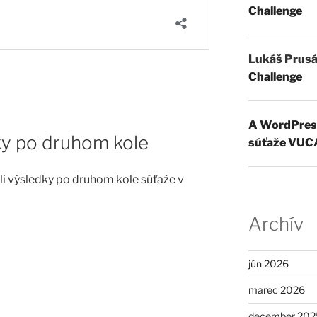
Challenge
Lukáš Prus
Challenge
A WordPres
ky po druhom kole
súťaže VUC
li výsledky po druhom kole súťaže v
Archív
jún 2026
marec 2026
december 202